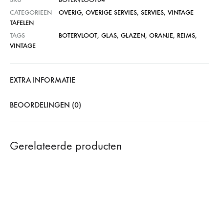
CATEGORIEEN
OVERIG
,
OVERIGE SERVIES
,
SERVIES
,
VINTAGE
TAFELEN
TAGS
BOTERVLOOT
,
GLAS
,
GLAZEN
,
ORANJE
,
REIMS
,
VINTAGE
EXTRA INFORMATIE
BEOORDELINGEN (0)
Gerelateerde producten
47%
SOLD