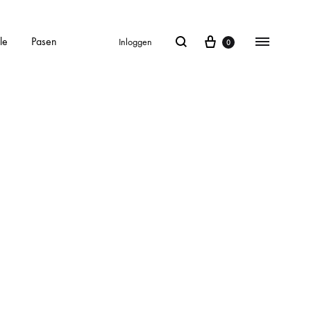
le
Pasen
Inloggen
0