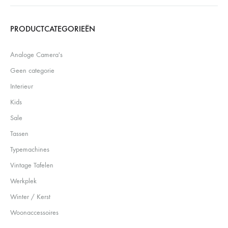
Search
PRODUCTCATEGORIEËN
Analoge Camera's
Geen categorie
Interieur
Kids
Sale
Tassen
Typemachines
Vintage Tafelen
Werkplek
Winter / Kerst
Woonaccessoires