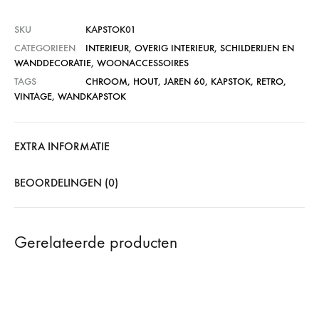
SKU
KAPSTOK01
CATEGORIEEN
INTERIEUR
,
OVERIG INTERIEUR
,
SCHILDERIJEN EN
WANDDECORATIE
,
WOONACCESSOIRES
TAGS
CHROOM
,
HOUT
,
JAREN 60
,
KAPSTOK
,
RETRO
,
VINTAGE
,
WANDKAPSTOK
EXTRA INFORMATIE
BEOORDELINGEN (0)
Gerelateerde producten
61%