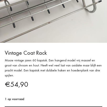
Vintage Coat Rack
Mooie vintage jaren 60 kapstok. Een hangend model vrij massief en
groot van chroom en hout. Heeft wel veel last van oxidatie maar blijft een
pracht model. Een kapstok met dubbele haken en hoedenplank van drie
spijlen.
€
54,90
1 op voorraad