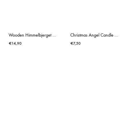
Wooden Himmelbjerget Owl
Christmas Angel Candle Holder Dark
€
14,90
€
7,50