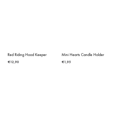
Red Riding Hood Keeper
Mini Hearts Candle Holder
€
12,90
€
1,95