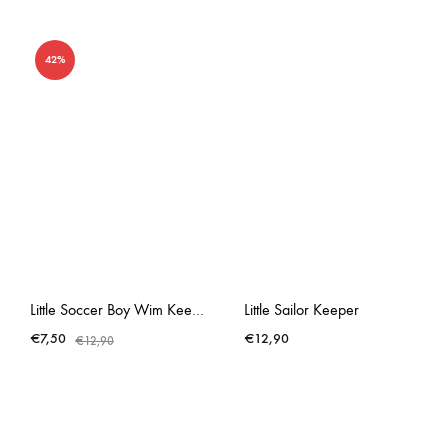
42%
Little Soccer Boy Wim Keeper
Little Sailor Keeper
€
7,50
€
12,90
€
12,90