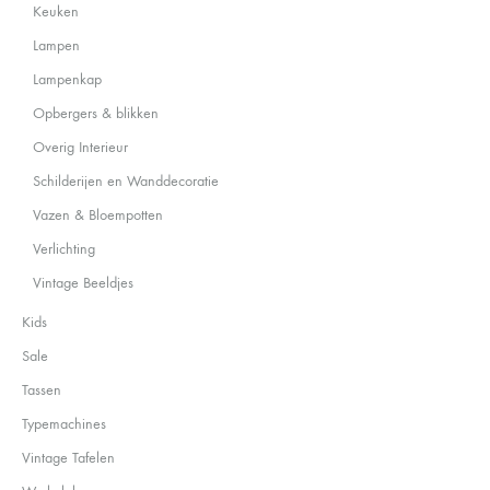
Keuken
Lampen
Lampenkap
Opbergers & blikken
Overig Interieur
Schilderijen en Wanddecoratie
Vazen & Bloempotten
Verlichting
Vintage Beeldjes
Kids
Sale
Tassen
Typemachines
Vintage Tafelen