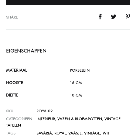
SHARE
EIGENSCHAPPEN
MATERIAAL
PORSELEIN
HOOGTE
16 CM
DIEPTE
10 CM
SKU
ROYAL02
CATEGORIEEN
INTERIEUR
,
VAZEN & BLOEMPOTTEN
,
VINTAGE
TAFELEN
TAGS
BAVARIA
,
ROYAL
,
VAASJE
,
VINTAGE
,
WIT