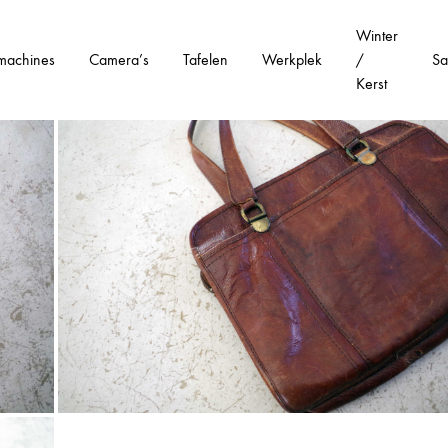
Winter
machines
Camera’s
Tafelen
Werkplek
/
Sa
Kerst