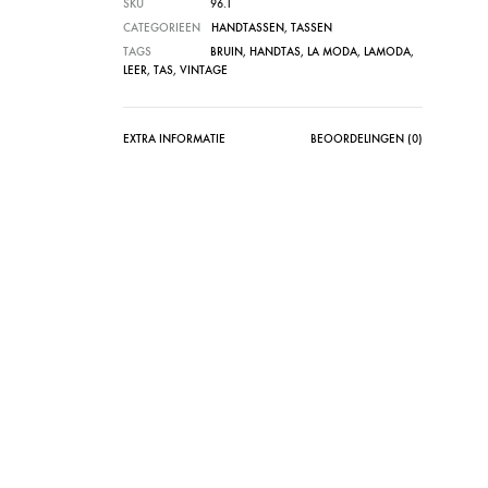
SKU
96.1
CATEGORIEEN
HANDTASSEN
,
TASSEN
TAGS
BRUIN
,
HANDTAS
,
LA MODA
,
LAMODA
,
LEER
,
TAS
,
VINTAGE
EXTRA INFORMATIE
BEOORDELINGEN (0)
SOLD