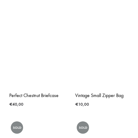
Perfect Chestnut Briefcase
Vintage Small Zipper Bag
€
40,00
€
10,00
SOLD
SOLD