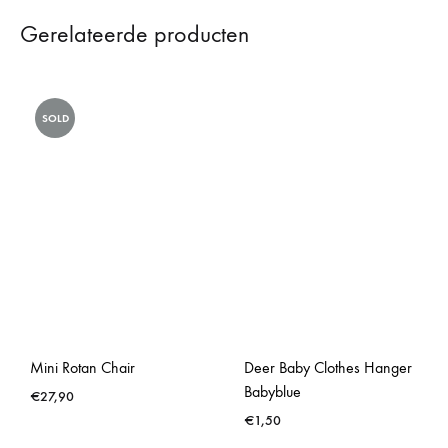
Gerelateerde producten
SOLD
Mini Rotan Chair
Deer Baby Clothes Hanger
Babyblue
€
27,90
€
1,50