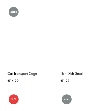
SOLD
Cat Transport Cage
Fish Dish Small
€
14,90
€
1,25
51%
SOLD