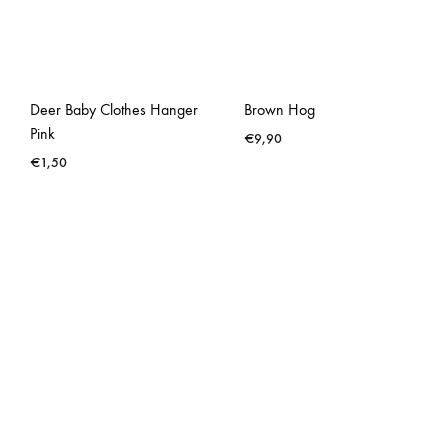
Deer Baby Clothes Hanger
Brown Hog
Pink
€
9,90
€
1,50