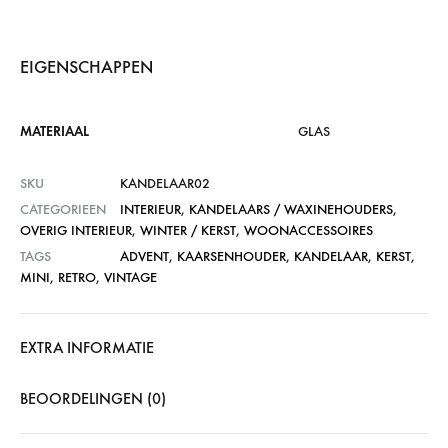
EIGENSCHAPPEN
MATERIAAL
GLAS
SKU
KANDELAAR02
CATEGORIEEN
INTERIEUR
,
KANDELAARS / WAXINEHOUDERS
,
OVERIG INTERIEUR
,
WINTER / KERST
,
WOONACCESSOIRES
TAGS
ADVENT
,
KAARSENHOUDER
,
KANDELAAR
,
KERST
,
MINI
,
RETRO
,
VINTAGE
EXTRA INFORMATIE
BEOORDELINGEN (0)