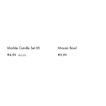
Marble Candle Set IIII
Mosaic Bowl
€
4,90
€
5,90
€
9,90