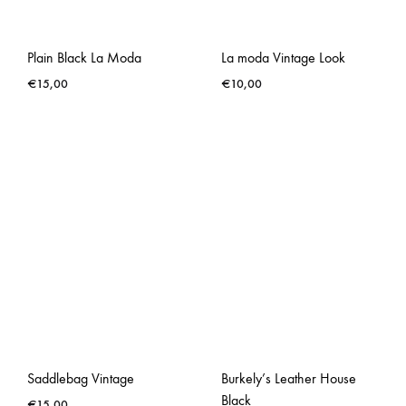
Plain Black La Moda
La moda Vintage Look
€
15,00
€
10,00
Saddlebag Vintage
Burkely’s Leather House
Black
€
15,00