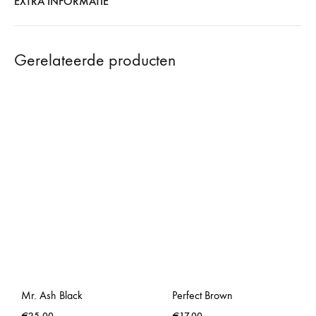
EXTRA INFORMATIE
Gerelateerde producten
Mr. Ash Black
Perfect Brown
€
25,00
€
17,00