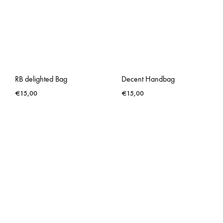
RB delighted Bag
Decent Handbag
€
15,00
€
15,00