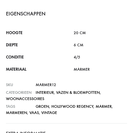
EIGENSCHAPPEN
HOOGTE
20 CM
DIEPTE
6 CM
CONDITIE
4/5
MATERIAAL
MARMER
SKU
MARMER12
CATEGORIEEN
INTERIEUR
,
VAZEN & BLOEMPOTTEN
,
WOONACCESSOIRES
TAGS
GROEN
,
HOLLYWOOD REGENCY
,
MARMER
,
MARMEREN
,
VAAS
,
VINTAGE