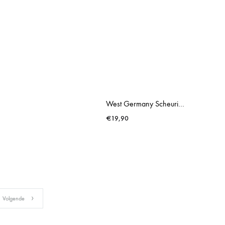
West Germany Scheurich Brown Baby
€
19,90
Volgende