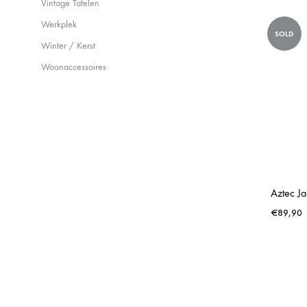
Vintage Tafelen
Werkplek
SOLD
Winter / Kerst
Woonaccessoires
€
89,90