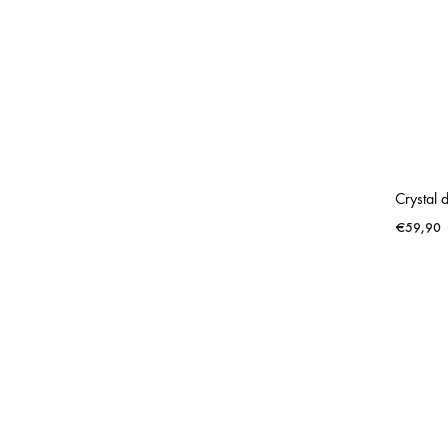
Crystal 
€
59,90