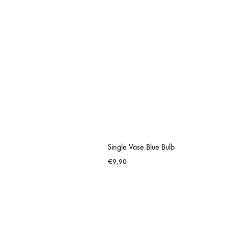
Single Vase Blue Bulb
€
9,90