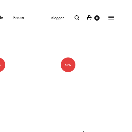
le
Pasen
Inloggen
0
%
50%