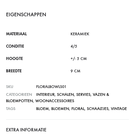
EIGENSCHAPPEN
MATERIAAL
KERAMIEK
CONDITIE
4/5
HOOGTE
+/- 5 CM
BREEDTE
9 CM
SKU
FLORALBOWLS01
CATEGORIEEN
INTERIEUR
,
SCHALEN
,
SERVIES
,
VAZEN &
BLOEMPOTTEN
,
WOONACCESSOIRES
TAGS
BLOEM
,
BLOEMEN
,
FLORAL
,
SCHAALTJES
,
VINTAGE
EXTRA INFORMATIE