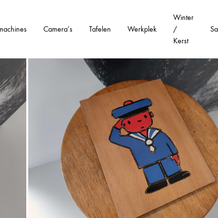
Winter
machines
Camera’s
Tafelen
Werkplek
/
Sa
Kerst