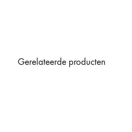
Gerelateerde producten
47%
SOLD