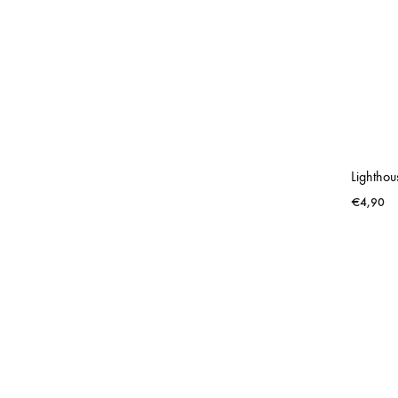
Lighthou
€
4,90