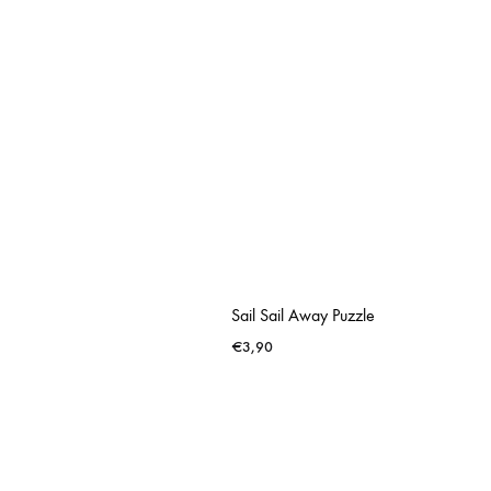
Sail Sail Away Puzzle
€
3,90