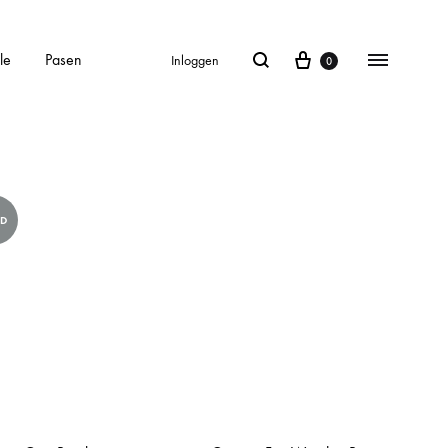
le
Pasen
Inloggen
0
LD