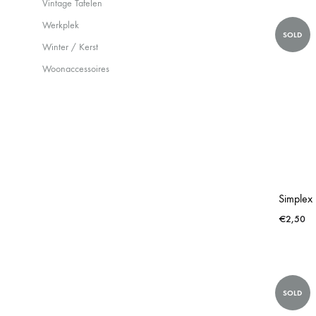
Vintage Tafelen
Werkplek
SOLD
Winter / Kerst
Woonaccessoires
Simplex 
€
2,50
SOLD