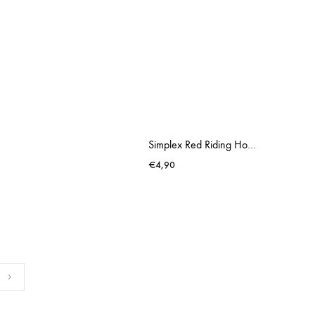
Simplex Red Riding Hood Puzzle
€
4,90