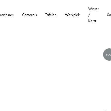
Winter
machines
Camera’s
Tafelen
Werkplek
/
Sa
Kerst
SO