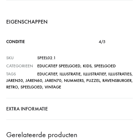
EIGENSCHAPPEN
CONDITIE
4/5
SKU
SPEEL02.1
CATEGORIEEN
EDUCATIEF SPEELGOED
,
KIDS
,
SPEELGOED
TAGS
EDUCATIEF
,
ILLUSTRATIE
,
ILLUSTRATIEF
,
ILLUSTRATIES
,
JAREN50
,
JAREN60
,
JAREN70
,
NUMMERS
,
PUZZEL
,
RAVENSBURGER
,
RETRO
,
SPEELGOED
,
VINTAGE
EXTRA INFORMATIE
Gerelateerde producten