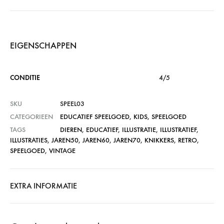
EIGENSCHAPPEN
CONDITIE
4/5
SKU
SPEEL03
CATEGORIEEN
EDUCATIEF SPEELGOED
,
KIDS
,
SPEELGOED
TAGS
DIEREN
,
EDUCATIEF
,
ILLUSTRATIE
,
ILLUSTRATIEF
,
ILLUSTRATIES
,
JAREN50
,
JAREN60
,
JAREN70
,
KNIKKERS
,
RETRO
,
SPEELGOED
,
VINTAGE
EXTRA INFORMATIE