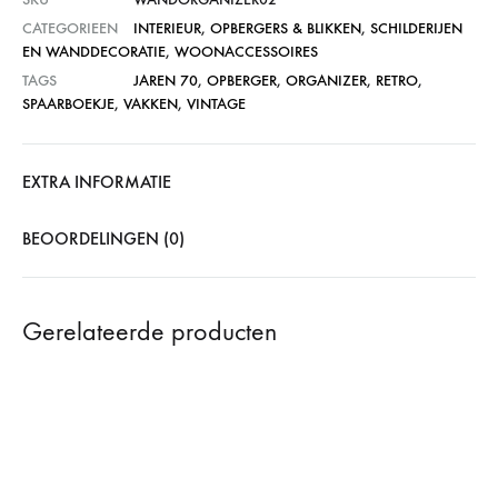
CATEGORIEEN
INTERIEUR
,
OPBERGERS & BLIKKEN
,
SCHILDERIJEN
EN WANDDECORATIE
,
WOONACCESSOIRES
TAGS
JAREN 70
,
OPBERGER
,
ORGANIZER
,
RETRO
,
SPAARBOEKJE
,
VAKKEN
,
VINTAGE
EXTRA INFORMATIE
BEOORDELINGEN (0)
Gerelateerde producten
SOLD
SOLD