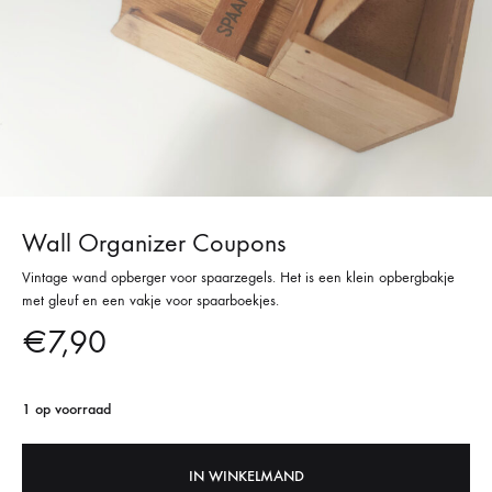
Wall Organizer Coupons
Vintage wand opberger voor spaarzegels. Het is een klein opbergbakje
met gleuf en een vakje voor spaarboekjes.
€
7,90
1 op voorraad
IN WINKELMAND