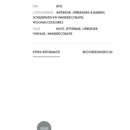
SKU
LB02
CATEGORIEEN
INTERIEUR
,
OPBERGERS & BLIKKEN
,
SCHILDERIJEN EN WANDDECORATIE
,
WOONACCESSOIRES
TAGS
HOUT
,
LETTERBAK
,
OPBERGER
,
VINTAGE
,
WANDDECORATIE
EXTRA INFORMATIE
BEOORDELINGEN (0)
SOLD