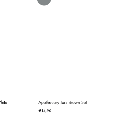
hite
Apothecary Jars Brown Set
€
14,90