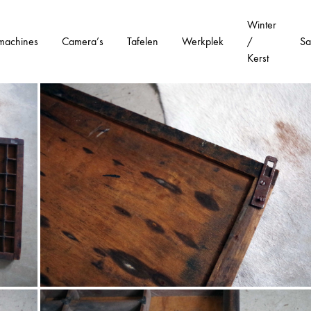
Winter
machines
Camera’s
Tafelen
Werkplek
/
Sa
Kerst