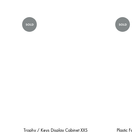
SOLD
SOLD
Trophy / Keys Display Cabinet XXS
Plastic 