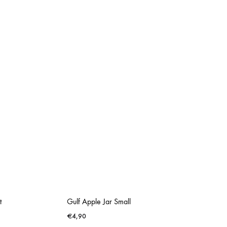
t
Gulf Apple Jar Small
€
4,90