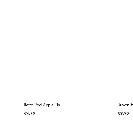
Retro Red Apple Tin
Brown 
€
4,90
€
9,90