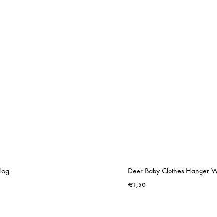
Hog
Deer Baby Clothes Hanger W
€
1,50