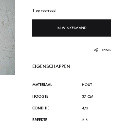
1 op voorraad
IN WINKELMAND
SHARE
EIGENSCHAPPEN
MATERIAAL
HOUT
HOOGTE
37 CM
CONDITIE
4/5
BREEDTE
2 8