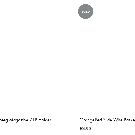
SOLD
berg Magazine / LP Holder
OrangeRed Slide Wire Baske
€
4,90