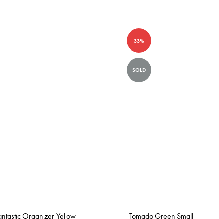
33%
SOLD
Fantastic Organizer Yellow
Tomado Green Small