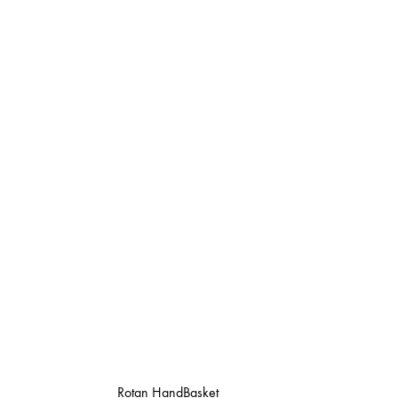
Rotan HandBasket