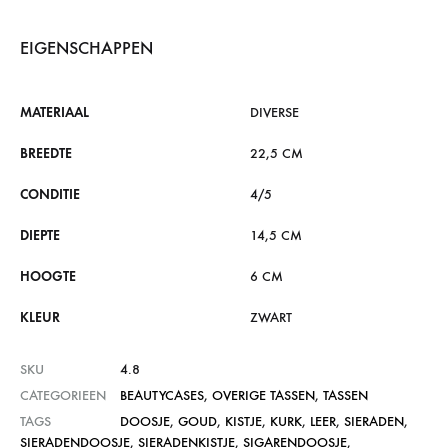
EIGENSCHAPPEN
MATERIAAL
DIVERSE
BREEDTE
22,5 CM
CONDITIE
4/5
DIEPTE
14,5 CM
HOOGTE
6 CM
KLEUR
ZWART
SKU
4.8
CATEGORIEEN
BEAUTYCASES
,
OVERIGE TASSEN
,
TASSEN
TAGS
DOOSJE
,
GOUD
,
KISTJE
,
KURK
,
LEER
,
SIERADEN
,
SIERADENDOOSJE
,
SIERADENKISTJE
,
SIGARENDOOSJE
,