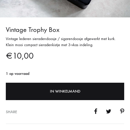
Vintage Trophy Box
Vintage lederen sieradendoosje / sigarendoosje afgewerkt met kurk.
Klein mooi compact sieradenkistje met 3-vkas indeling.
€
10,00
1 op voorraad
IN WINKELMAND
SHARE