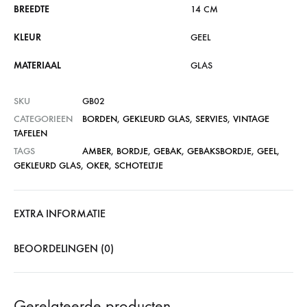
BREEDTE
14 CM
KLEUR
GEEL
MATERIAAL
GLAS
SKU
GB02
CATEGORIEEN
BORDEN
,
GEKLEURD GLAS
,
SERVIES
,
VINTAGE
TAFELEN
TAGS
AMBER
,
BORDJE
,
GEBAK
,
GEBAKSBORDJE
,
GEEL
,
GEKLEURD GLAS
,
OKER
,
SCHOTELTJE
EXTRA INFORMATIE
BEOORDELINGEN (0)
Gerelateerde producten