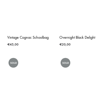
Vintage Cognac Schoolbag
Overnight Black Delight
€
45,00
€
20,00
SOLD
SOLD