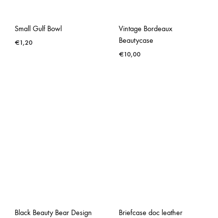
Small Gulf Bowl
Vintage Bordeaux
Beautycase
€
1,20
€
10,00
Black Beauty Bear Design
Briefcase doc leather