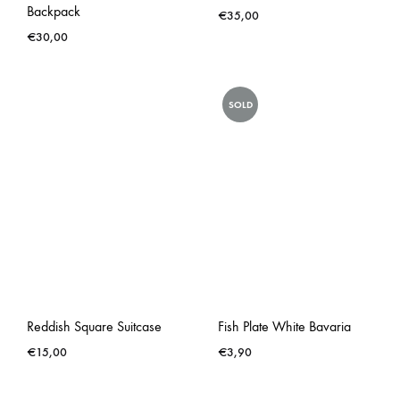
Backpack
€
35,00
€
30,00
SOLD
Reddish Square Suitcase
Fish Plate White Bavaria
€
15,00
€
3,90