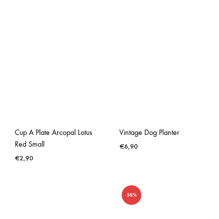
Cup A Plate Arcopal Lotus
Vintage Dog Planter
Red Small
€
6,90
€
2,90
56%