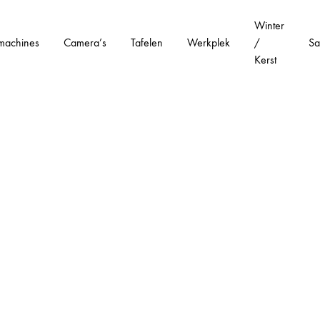
Winter
machines
Camera’s
Tafelen
Werkplek
/
Sa
Kerst