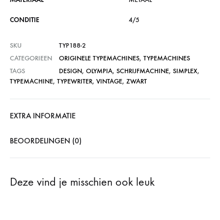
CONDITIE
4/5
SKU
TYP188-2
CATEGORIEEN
ORIGINELE TYPEMACHINES
,
TYPEMACHINES
TAGS
DESIGN
,
OLYMPIA
,
SCHRIJFMACHINE
,
SIMPLEX
,
TYPEMACHINE
,
TYPEWRITER
,
VINTAGE
,
ZWART
EXTRA INFORMATIE
BEOORDELINGEN (0)
Deze vind je misschien ook leuk