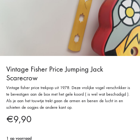
Vintage Fisher Price Jumping Jack
Scarecrow
Vintage fisher price trekpop uit 1978. Deze vrolijke vogel verschrikker is
te bevestigen aan de box met het gele koord ( is wel wat beschadigd ).
Als je aan het touwtje trekt gaan de armen en benen de lucht in en
schieten de oogjes de andere kant op.
€
9,90
1 op voorraad