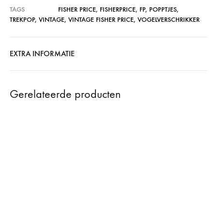
TAGS
FISHER PRICE
,
FISHERPRICE
,
FP
,
POPPTJES
,
TREKPOP
,
VINTAGE
,
VINTAGE FISHER PRICE
,
VOGELVERSCHRIKKER
EXTRA INFORMATIE
Gerelateerde producten
47%
SOLD