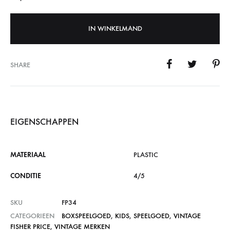
IN WINKELMAND
SHARE
EIGENSCHAPPEN
MATERIAAL
PLASTIC
CONDITIE
4/5
SKU
FP34
CATEGORIEEN
BOXSPEELGOED
,
KIDS
,
SPEELGOED
,
VINTAGE
FISHER PRICE
,
VINTAGE MERKEN