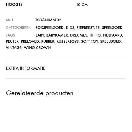
HOOGTE
10 CM
SKU
TOYANIMAL02
CATEGORIEEN
BOXSPEELGOED
,
KIDS
,
PIEPBEESTJES
,
SPEELGOED
TAGS
BABY
,
BABYKAMER
,
DREUMES
,
HIPPO
,
NIJLPAARD
,
PEUTER
,
PRELOVED
,
RUBBER
,
RUBBERTOYS
,
SOFT TOY
,
SPEELGOED
,
VINTAGE
,
WING CROWN
EXTRA INFORMATIE
Gerelateerde producten