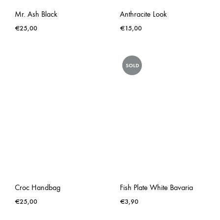
Mr. Ash Black
Anthracite Look
€
25,00
€
15,00
SOLD
Croc Handbag
Fish Plate White Bavaria
€
25,00
€
3,90