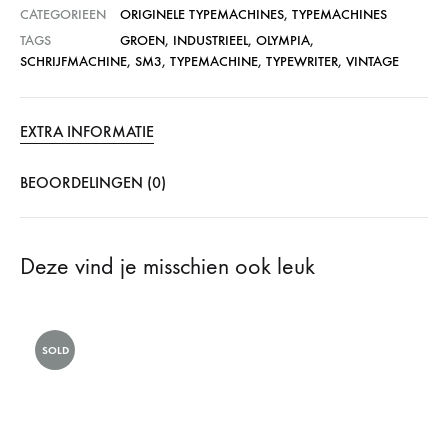
CATEGORIEEN
ORIGINELE TYPEMACHINES
,
TYPEMACHINES
TAGS
GROEN
,
INDUSTRIEEL
,
OLYMPIA
,
SCHRIJFMACHINE
,
SM3
,
TYPEMACHINE
,
TYPEWRITER
,
VINTAGE
EXTRA INFORMATIE
BEOORDELINGEN (0)
Deze vind je misschien ook leuk
SOLD