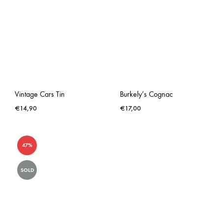
Vintage Cars Tin
Burkely’s Cognac
€
14,90
€
17,00
47%
SOLD