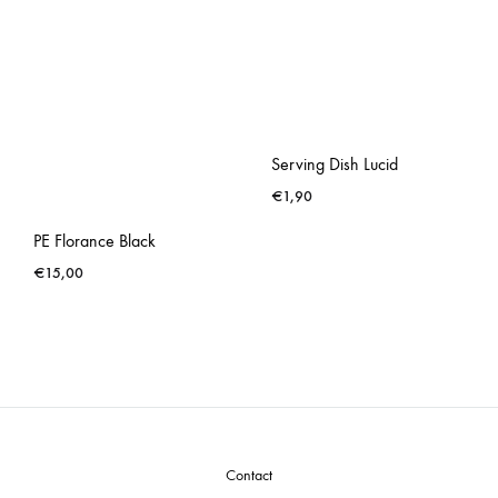
Serving Dish Lucid
€
1,90
PE Florance Black
€
15,00
Contact