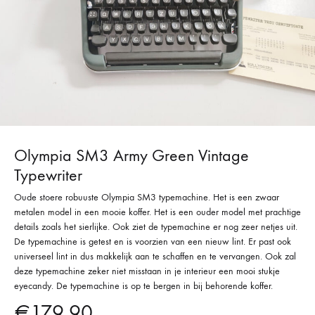
Olympia SM3 Army Green Vintage
Typewriter
Oude stoere robuuste Olympia SM3 typemachine. Het is een zwaar
metalen model in een mooie koffer. Het is een ouder model met prachtige
details zoals het sierlijke. Ook ziet de typemachine er nog zeer netjes uit.
De typemachine is getest en is voorzien van een nieuw lint. Er past ook
universeel lint in dus makkelijk aan te schaffen en te vervangen. Ook zal
deze typemachine zeker niet misstaan in je interieur een mooi stukje
eyecandy. De typemachine is op te bergen in bij behorende koffer.
€
179,90