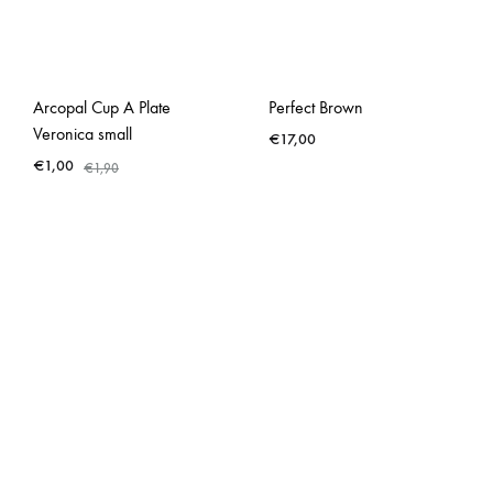
Arcopal Cup A Plate
Perfect Brown
Veronica small
€
17,00
€
1,00
€
1,90