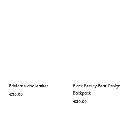
Briefcase doc leather
Black Beauty Bear Design
Backpack
€
35,00
€
30,00