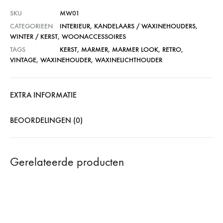
SKU
MW01
CATEGORIEEN
INTERIEUR
,
KANDELAARS / WAXINEHOUDERS
,
WINTER / KERST
,
WOONACCESSOIRES
TAGS
KERST
,
MARMER
,
MARMER LOOK
,
RETRO
,
VINTAGE
,
WAXINEHOUDER
,
WAXINELICHTHOUDER
EXTRA INFORMATIE
BEOORDELINGEN (0)
Gerelateerde producten