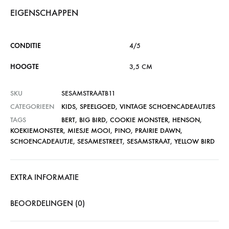
EIGENSCHAPPEN
CONDITIE
4/5
HOOGTE
3,5 CM
SKU
SESAMSTRAATB11
CATEGORIEEN
KIDS
,
SPEELGOED
,
VINTAGE SCHOENCADEAUTJES
TAGS
BERT
,
BIG BIRD
,
COOKIE MONSTER
,
HENSON
,
KOEKIEMONSTER
,
MIESJE MOOI
,
PINO
,
PRAIRIE DAWN
,
SCHOENCADEAUTJE
,
SESAMESTREET
,
SESAMSTRAAT
,
YELLOW BIRD
EXTRA INFORMATIE
BEOORDELINGEN (0)