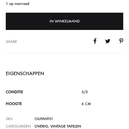
1 op voorraad
IN WINKELMAND
SHARE
EIGENSCHAPPEN
CONDITIE
5/5
HOOGTE
6 CM
SKU
OLIFANT01
CATEGORIEEN
OVERIG
,
VINTAGE TAFELEN