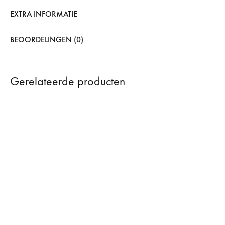
EXTRA INFORMATIE
BEOORDELINGEN (0)
Gerelateerde producten
Kermit Desk Light
€
14,90