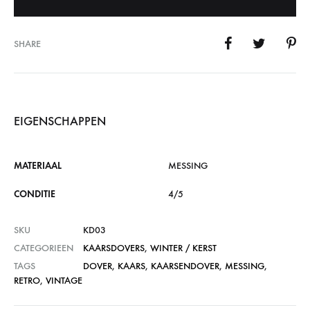
SHARE
EIGENSCHAPPEN
MATERIAAL
MESSING
CONDITIE
4/5
SKU
KD03
CATEGORIEEN
KAARSDOVERS
,
WINTER / KERST
TAGS
DOVER
,
KAARS
,
KAARSENDOVER
,
MESSING
,
RETRO
,
VINTAGE