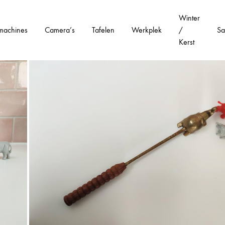
Winter
machines
Camera’s
Tafelen
Werkplek
/
Sa
Kerst