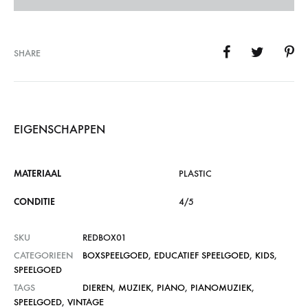
SHARE
EIGENSCHAPPEN
MATERIAAL
PLASTIC
CONDITIE
4/5
SKU
REDBOX01
CATEGORIEEN
BOXSPEELGOED
,
EDUCATIEF SPEELGOED
,
KIDS
,
SPEELGOED
TAGS
DIEREN
,
MUZIEK
,
PIANO
,
PIANOMUZIEK
,
SPEELGOED
,
VINTAGE