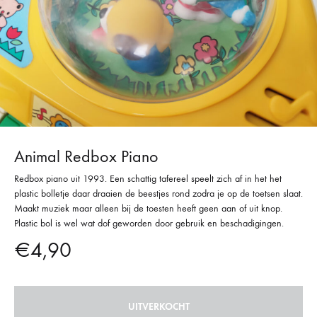
Animal Redbox Piano
Redbox piano uit 1993. Een schattig tafereel speelt zich af in het het
plastic bolletje daar draaien de beestjes rond zodra je op de toetsen slaat.
Maakt muziek maar alleen bij de toesten heeft geen aan of uit knop.
Plastic bol is wel wat dof geworden door gebruik en beschadigingen.
€
4,90
UITVERKOCHT