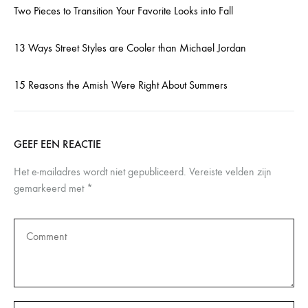
Two Pieces to Transition Your Favorite Looks into Fall
13 Ways Street Styles are Cooler than Michael Jordan
15 Reasons the Amish Were Right About Summers
GEEF EEN REACTIE
Het e-mailadres wordt niet gepubliceerd.
Vereiste velden zijn
gemarkeerd met
*