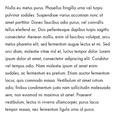
Nulla eu metus purus. Phasellus fringilla urna vel turpis
pulvinar sodales. Suspendisse varius accumsan nunc sit
amet porttitor. Donec faucibus odio purus, vel convallis
tellus eleifend ac. Duis pellentesque dapibus turpis sagittis
consectetur. Aenean mollis, enim id faucibus volutpat, arcu
metus pharetra elit, sed fermentum augue lectus et mi. Sed
orci diam, molestie vitae nisl et, luctus tempor dolor. Lorem
ipsum dolor sit amet, consectetur adipiscing elit. Curabitur
vel tempus odio. Nam molestie ipsum sit amet enim
sodales, ac fermentum ex pretium. Etiam auctor fermentum
lacus, quis commodo massa. Vestibulum sit amet rutrum
odio, finibus condimentum justo nam sollicitudin malesuada
sem, non euismod mi maximus sit amet. Praesent
vestibulum, lectus in viverra ullamcorper, purus lacus
tempor massa, nec fermentum ligula urna id purus.