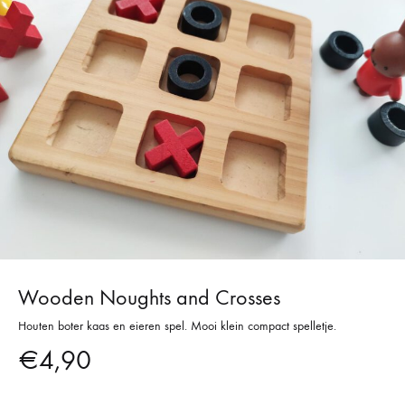
Wooden Noughts and Crosses
Houten boter kaas en eieren spel. Mooi klein compact spelletje.
€
4,90