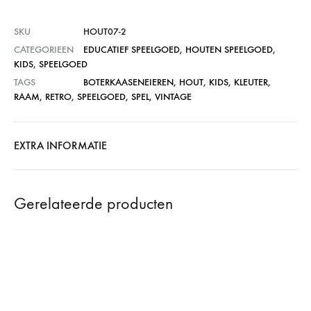
SKU
HOUT07-2
CATEGORIEEN
EDUCATIEF SPEELGOED
,
HOUTEN SPEELGOED
,
KIDS
,
SPEELGOED
TAGS
BOTERKAASENEIEREN
,
HOUT
,
KIDS
,
KLEUTER
,
RAAM
,
RETRO
,
SPEELGOED
,
SPEL
,
VINTAGE
EXTRA INFORMATIE
Gerelateerde producten