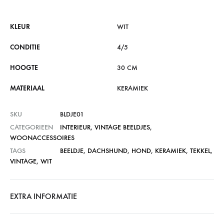
KLEUR
WIT
CONDITIE
4/5
HOOGTE
30 CM
MATERIAAL
KERAMIEK
SKU
BLDJE01
CATEGORIEEN
INTERIEUR
,
VINTAGE BEELDJES
,
WOONACCESSOIRES
TAGS
BEELDJE
,
DACHSHUND
,
HOND
,
KERAMIEK
,
TEKKEL
,
VINTAGE
,
WIT
EXTRA INFORMATIE