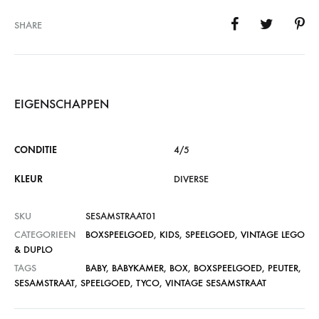
SHARE
EIGENSCHAPPEN
CONDITIE
4/5
KLEUR
DIVERSE
SKU
SESAMSTRAAT01
CATEGORIEEN
BOXSPEELGOED
,
KIDS
,
SPEELGOED
,
VINTAGE LEGO
& DUPLO
TAGS
BABY
,
BABYKAMER
,
BOX
,
BOXSPEELGOED
,
PEUTER
,
SESAMSTRAAT
,
SPEELGOED
,
TYCO
,
VINTAGE SESAMSTRAAT