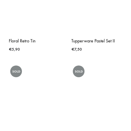
Floral Retro Tin
Tupperware Pastel Set II
€
5,90
€
7,50
SOLD
SOLD