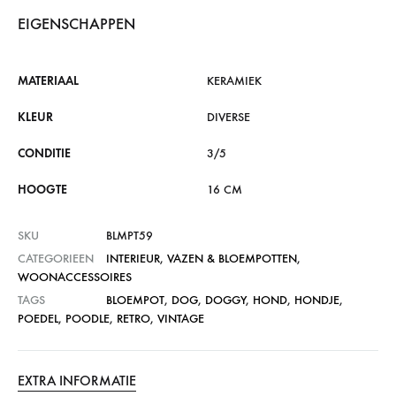
EIGENSCHAPPEN
MATERIAAL
KERAMIEK
KLEUR
DIVERSE
CONDITIE
3/5
HOOGTE
16 CM
SKU
BLMPT59
CATEGORIEEN
INTERIEUR
,
VAZEN & BLOEMPOTTEN
,
WOONACCESSOIRES
TAGS
BLOEMPOT
,
DOG
,
DOGGY
,
HOND
,
HONDJE
,
POEDEL
,
POODLE
,
RETRO
,
VINTAGE
EXTRA INFORMATIE