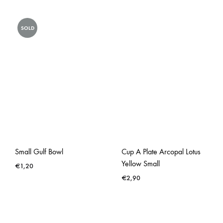
SOLD
Small Gulf Bowl
Cup A Plate Arcopal Lotus
Yellow Small
€
1,20
€
2,90