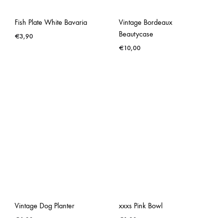
Fish Plate White Bavaria
Vintage Bordeaux
Beautycase
€
3,90
€
10,00
Vintage Dog Planter
xxxs Pink Bowl