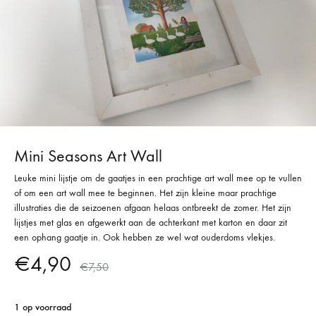
Mini Seasons Art Wall
Leuke mini lijstje om de gaatjes in een prachtige art wall mee op te vullen
of om een art wall mee te beginnen. Het zijn kleine maar prachtige
illustraties die de seizoenen afgaan helaas ontbreekt de zomer. Het zijn
lijstjes met glas en afgewerkt aan de achterkant met karton en daar zit
een ophang gaatje in. Ook hebben ze wel wat ouderdoms vlekjes.
€
4,90
€
7,50
1 op voorraad