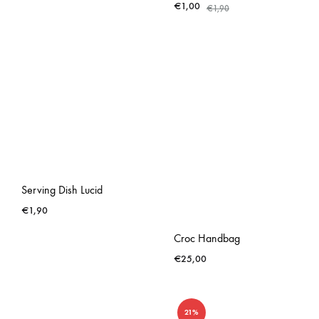
€
1,00
€
1,90
Serving Dish Lucid
€
1,90
Croc Handbag
€
25,00
21%