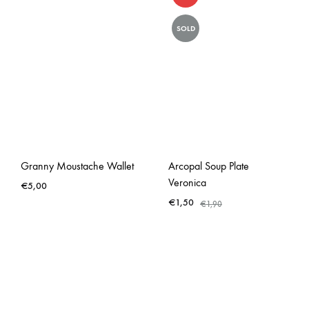
SOLD
Granny Moustache Wallet
Arcopal Soup Plate
Veronica
€
5,00
€
1,50
€
1,90