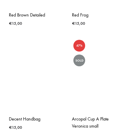
Red Brown Detailed
Red Frog
€
15,00
€
15,00
47%
SOLD
Decent Handbag
Arcopal Cup A Plate
Veronica small
€
15,00