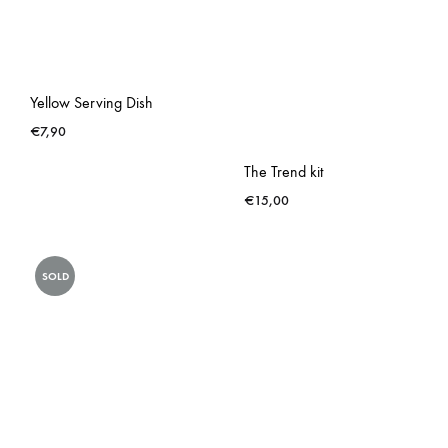
Yellow Serving Dish
€
7,90
The Trend kit
€
15,00
SOLD