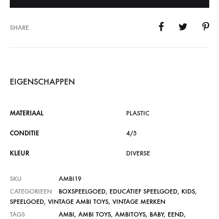
SHARE
EIGENSCHAPPEN
MATERIAAL
PLASTIC
CONDITIE
4/5
KLEUR
DIVERSE
SKU
AMBI19
CATEGORIEEN
BOXSPEELGOED
,
EDUCATIEF SPEELGOED
,
KIDS
,
SPEELGOED
,
VINTAGE AMBI TOYS
,
VINTAGE MERKEN
TAGS
AMBI
,
AMBI TOYS
,
AMBITOYS
,
BABY
,
EEND
,