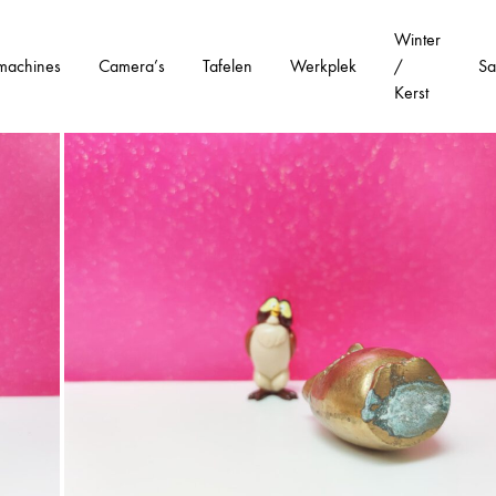
Winter
machines
Camera’s
Tafelen
Werkplek
/
Sa
Kerst