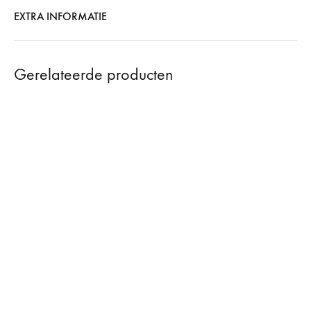
EXTRA INFORMATIE
Gerelateerde producten
Star Candle Holder
€
3,90