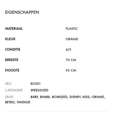
EIGENSCHAPPEN
MATERIAAL
PLASTIC
KLEUR
ORANJE
CONDITIE
4/5
BREEDTE
70 CM
HOOGTE
93 CM
SKU
BOX01
CATEGORIE
SPEELGOED
TAGS
BABY
,
BAMBI
,
BOSKLEED
,
DISNEY
,
KIDS
,
ORANJE
,
RETRO
,
VINTAGE