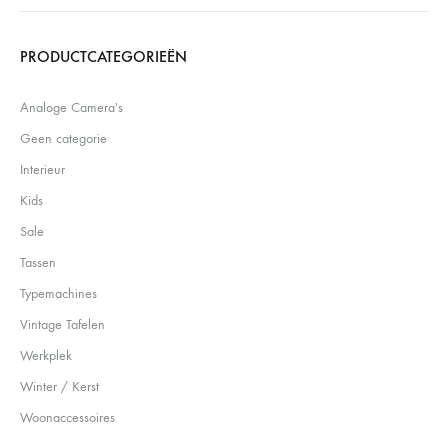
Search
PRODUCTCATEGORIEËN
Analoge Camera's
Geen categorie
Interieur
Kids
Sale
Tassen
Typemachines
Vintage Tafelen
Werkplek
Winter / Kerst
Woonaccessoires