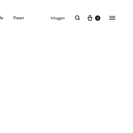
le
Pasen
Inloggen
0