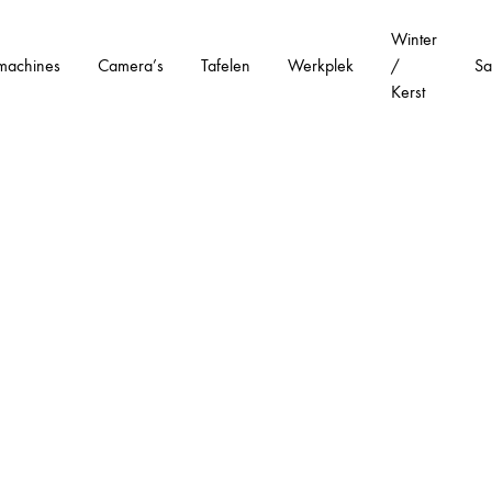
Winter
machines
Camera’s
Tafelen
Werkplek
/
Sa
Kerst