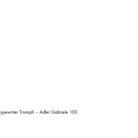
 Typewriter Triumph – Adler Gabriele 100
0