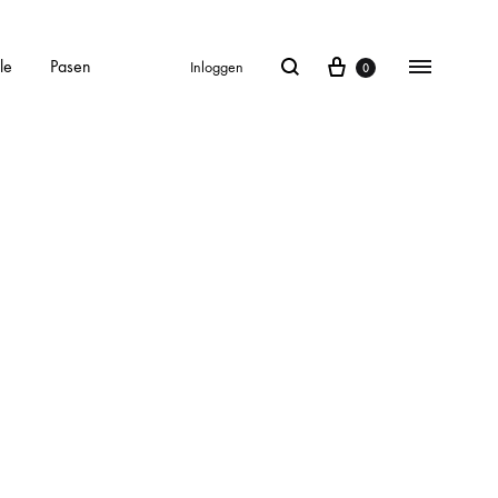
le
Pasen
Inloggen
0