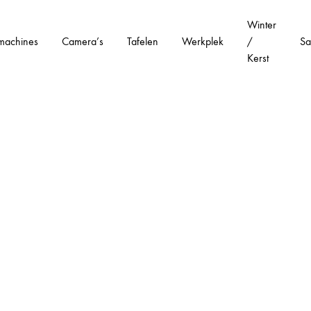
Winter
machines
Camera’s
Tafelen
Werkplek
/
Sa
Kerst