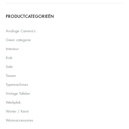
Search
PRODUCTCATEGORIEËN
Analoge Camera's
Geen categorie
Interieur
Kids
Sale
Tassen
Typemachines
Vintage Tafelen
Werkplek
Winter / Kerst
Woonaccessoires