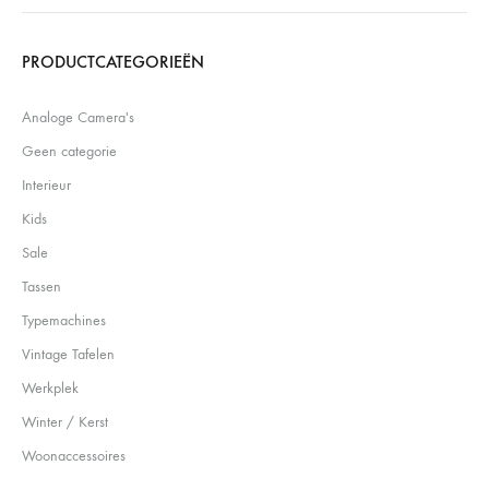
Search
PRODUCTCATEGORIEËN
Analoge Camera's
Geen categorie
Interieur
Kids
Sale
Tassen
Typemachines
Vintage Tafelen
Werkplek
Winter / Kerst
Woonaccessoires