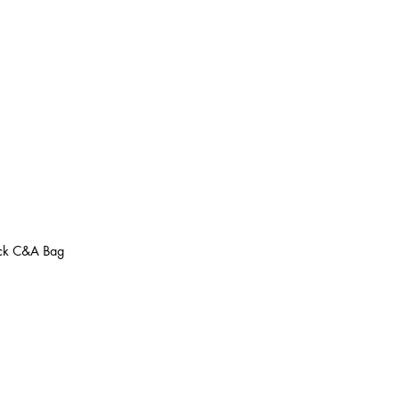
lack C&A Bag