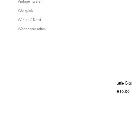
Vintage Tafelen
Werkplek
Winter / Kerst
Woonaccessoires
Little B
€
10,00