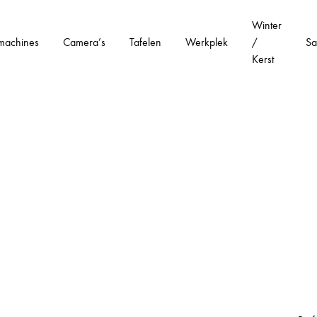
Winter
machines
Camera’s
Tafelen
Werkplek
/
Sa
Kerst