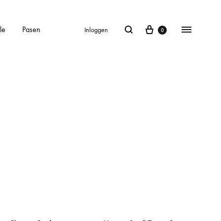
le
Pasen
Inloggen
0