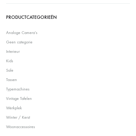
Search
PRODUCTCATEGORIEËN
Analoge Camera's
Geen categorie
Interieur
Kids
Sale
Tassen
Typemachines
Vintage Tafelen
Werkplek
Winter / Kerst
Woonaccessoires