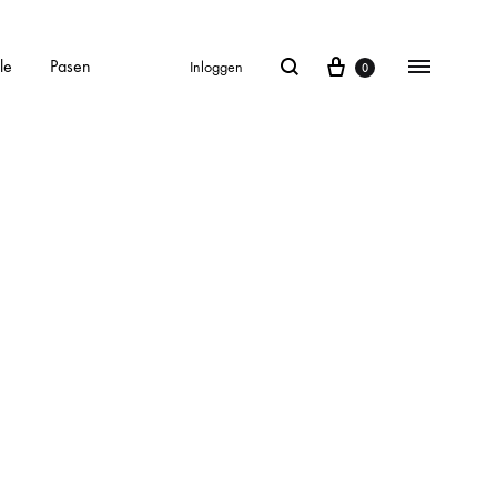
le
Pasen
Inloggen
0