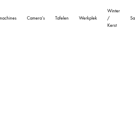
Winter
machines
Camera’s
Tafelen
Werkplek
/
Sa
Kerst