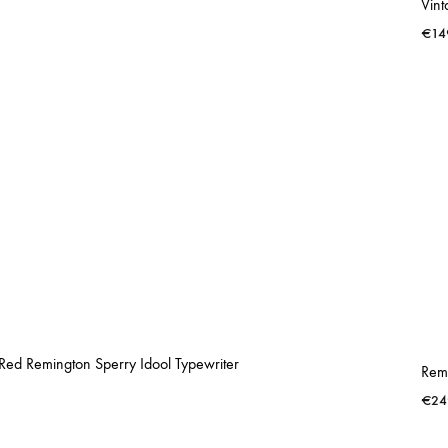
€
14
Red Remington Sperry Idool Typewriter
€
24