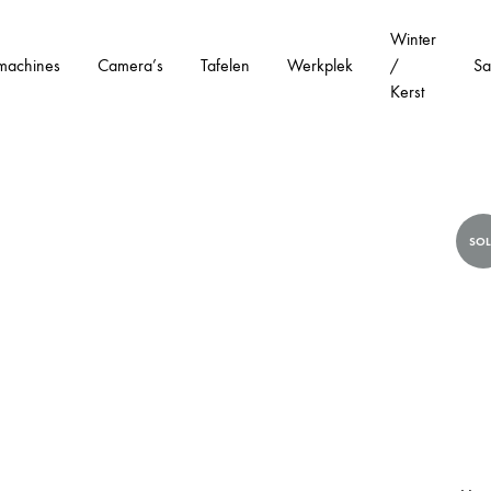
Winter
machines
Camera’s
Tafelen
Werkplek
/
Sa
Kerst
SO