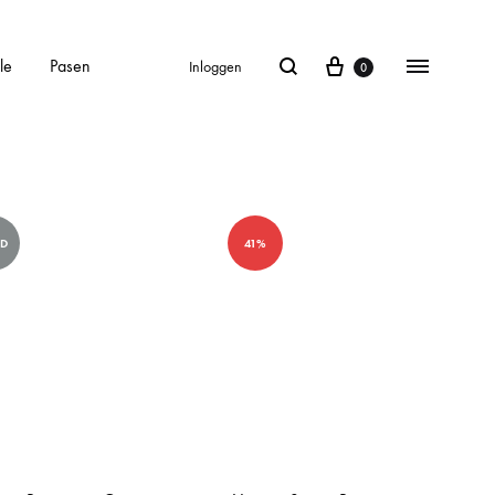
le
Pasen
Inloggen
0
LD
41%