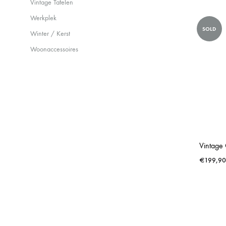
Vintage Tafelen
Werkplek
SOLD
Winter / Kerst
Woonaccessoires
€
199,90